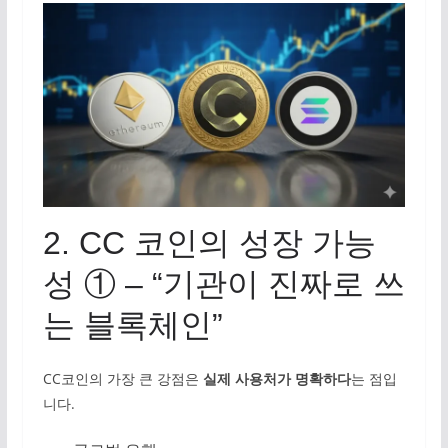
2. CC 코인의 성장 가능
성 ① – “기관이 진짜로 쓰
는 블록체인”
CC코인의 가장 큰 강점은
실제 사용처가 명확하다
는 점입
니다.