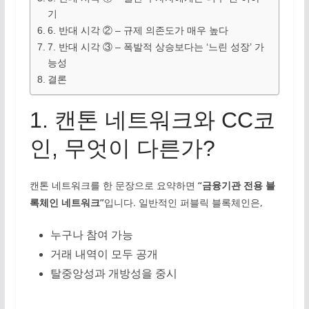
기
6. 반대 시각 ② – 규제 의존도가 매우 높다
7. 반대 시각 ③ – 폭발적 상승보다는 ‘느린 성장’ 가
능성
결론
1. 캔톤 네트워크와 CC코
인, 무엇이 다른가?
캔톤 네트워크를 한 문장으로 요약하면
“금융기관 전용 블
록체인 네트워크”
입니다. 일반적인 퍼블릭 블록체인은,
누구나 참여 가능
거래 내역이 모두 공개
탈중앙성과 개방성을 중시