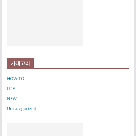
카테고리
HOW TO
LIFE
NEW
Uncategorized