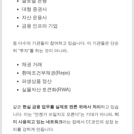
글로벌 은행
대형 증권사
자산 운용사
금융 인프라 기업
등 다수의 기관들이 참여하고 있습니다. 이 기관들은 단순
히 “투자”를 하는 것이 아니라,
채권 거래
환매조건부채권(Repo)
파생상품 정산
실물자산 토큰화(RWA)
같은
현실 금융 업무를 실제로 캔톤 위에서 처리
하고 있습
니다. 이는 “언젠가 쓰일지도 모른다”는 기대가 아니라,
이
미 사용되고 있는 네트워크
라는 점에서 CC코인의 성장 논
리를 강하게 만듭니다.