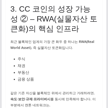
3. CC 코인의 성장 가능
성 ② – RWA(실물자산 토
큰화)의 핵심 인프라
최근 블록체인 업계의 가장 큰 화두 중 하나는
RWA(Real
World Asset)
, 즉 실물자산 토큰화입니다.
주식
채권
부동산
금융 상품
같은 기존 자산을 블록체인 위에서 관리하고 거래하려면,
속도·보안·규제·프라이버시
를 동시에 만족해야 합니다. 이
부분에서 캔톤 네트워크는,