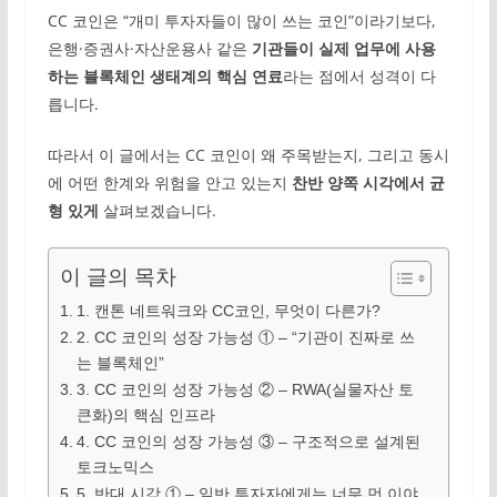
CC 코인은 “개미 투자자들이 많이 쓰는 코인”이라기보다,
은행·증권사·자산운용사 같은
기관들이 실제 업무에 사용
하는 블록체인 생태계의 핵심 연료
라는 점에서 성격이 다
릅니다.
따라서 이 글에서는 CC 코인이 왜 주목받는지, 그리고 동시
에 어떤 한계와 위험을 안고 있는지
찬반 양쪽 시각에서 균
형 있게
살펴보겠습니다.
이 글의 목차
1. 캔톤 네트워크와 CC코인, 무엇이 다른가?
2. CC 코인의 성장 가능성 ① – “기관이 진짜로 쓰
는 블록체인”
3. CC 코인의 성장 가능성 ② – RWA(실물자산 토
큰화)의 핵심 인프라
4. CC 코인의 성장 가능성 ③ – 구조적으로 설계된
토크노믹스
5. 반대 시각 ① – 일반 투자자에게는 너무 먼 이야